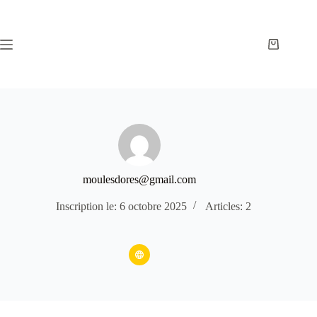
Passer
au
contenu
Panier
d’achat
moulesdores@gmail.com
Inscription le: 6 octobre 2025
Articles: 2